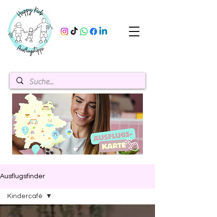
Ausflugsfinder
Kindercafé
Alle