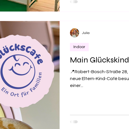
Julia
Indoor
Main Glückskind 
📍Robert-Bosch-Straße 28, 
neue Eltern-Kind-Café besuc
einer...