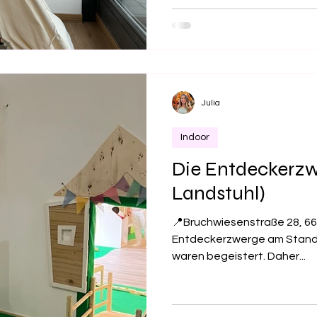
Julia
Indoor
Die Entdeckerzw
Landstuhl)
📍Bruchwiesenstraße 28, 66
Entdeckerzwerge am Stand
waren begeistert. Daher...