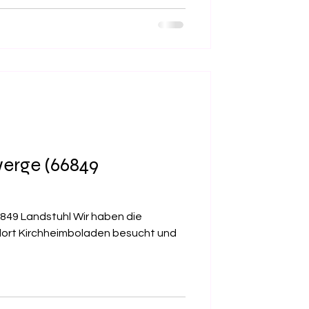
erge (66849
849 Landstuhl Wir haben die
ort Kirchheimboladen besucht und