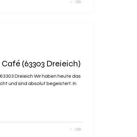
Café (63303 Dreieich)
63303 Dreieich Wir haben heute das
ht und sind absolut begeistert. In