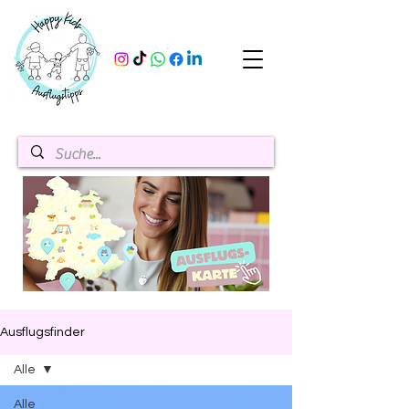
Ausflugsfinder
Alle
Alle