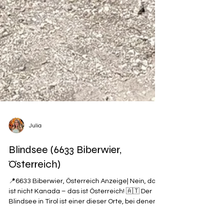
Julia
Blindsee (6633 Biberwier,