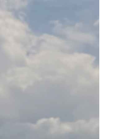
in den Abend) ✨ Riesige