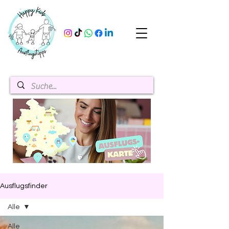
Ausflugsfinder
Alle
Alle