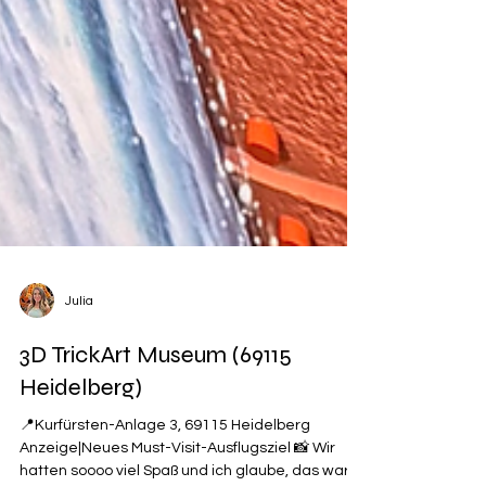
Julia
3D TrickArt Museum (69115
Heidelberg)
📍Kurfürsten-Anlage 3, 69115 Heidelberg
Anzeige|Neues Must-Visit-Ausflugsziel 📸 Wir