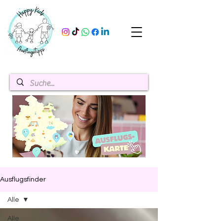
Ausflugsfinder
Alle
Alle