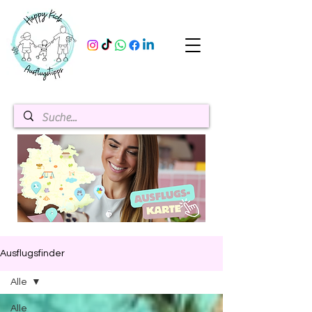
Ausflugsfinder
Alle
Alle