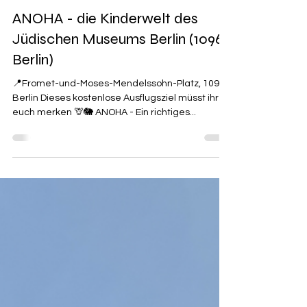
Julia
ANOHA - die Kinderwelt des
Jüdischen Museums Berlin (10969
Berlin)
📍Fromet-und-Moses-Mendelssohn-Platz, 10969
Berlin Dieses kostenlose Ausflugsziel müsst ihr
euch merken 🦒🐘 ANOHA - Ein richtiges...