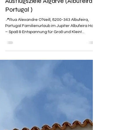
Jupiter Albufeira Hotel +
Ausflugsziele Algarve (Albufeira
Portugal )
📍Rua Alexandre O’Neill, 8200-343 Albufeira,
Portugal Familienurlaub im Jupiter Albufeira Hotel
– Spaß & Entspannung für Groß und Klein!...