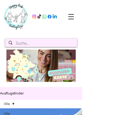
Ausflugsfinder
Alle
Alle