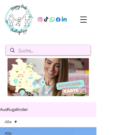
Ausflugsfinder
Alle
Alle