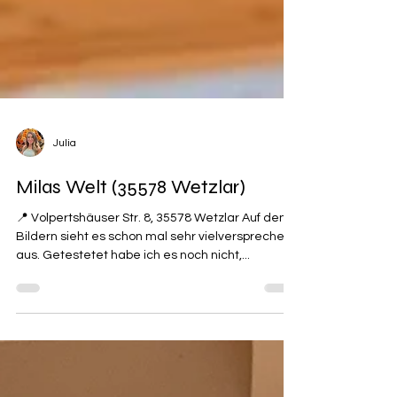
Julia
Milas Welt (35578 Wetzlar)
📍 Volpertshäuser Str. 8, 35578 Wetzlar Auf den
Bildern sieht es schon mal sehr vielversprechend
aus. Getestetet habe ich es noch nicht,...