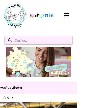
Ausflugsfinder
Alle
Alle