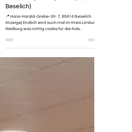
Cube Jump & Funpark (65614
Beselich)
📍 Hans-Harald-Grebe-Str. 7, 65614 Beselich
Anzeige| Endlich wird auch mal im Kreis Limburg/
Weilburg was richtig cooles für die Kids...