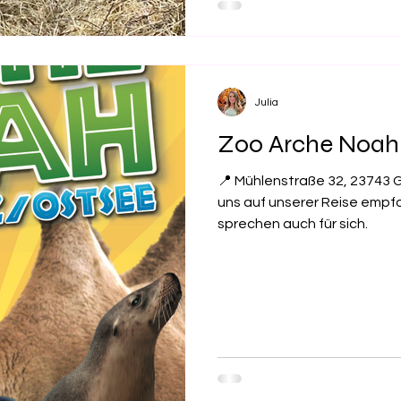
Julia
Zoo Arche Noah 
📍 Mühlenstraße 32, 23743 G
uns auf unserer Reise empf
sprechen auch für sich.