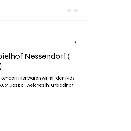
ielhof Nessendorf (
)
kendorf Hier waren wir mit den Kids
s Ausflugsziel, welches ihr unbedingt