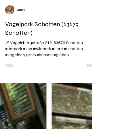
Julia
Vogelpark Schotten (63679
Schotten)
📍 Vogelsbergstraße 212, 63679 Schotten
#tierpark #zoo #wildpark #tiere #schotten
#vogelbergkreis #hessen #gießen