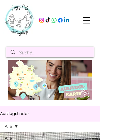
Ausflugsfinder
Alle
Alle