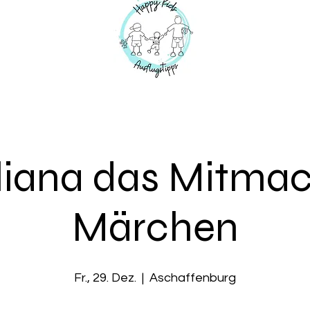
liana das Mitma
Märchen
Fr., 29. Dez.
  |  
Aschaffenburg