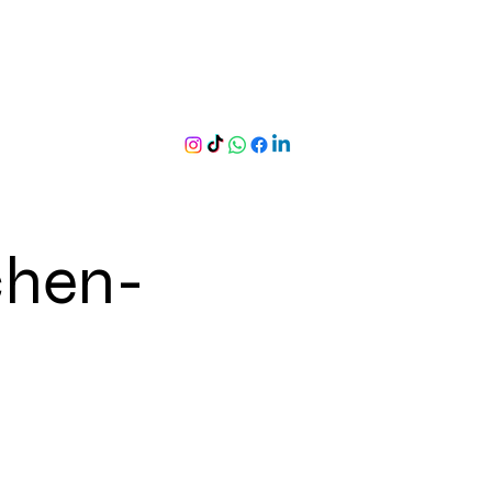
chen-