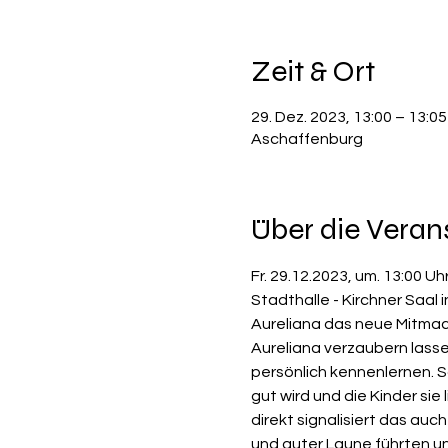
Zeit & Ort
29. Dez. 2023, 13:00 – 13:05
Aschaffenburg
Über die Veran
Fr. 29.12.2023, um. 13:00 Uhr 
Stadthalle - Kirchner Saal
Aureliana das neue Mitmach
Aureliana verzaubern lasse
persönlich kennenlernen. S
gut wird und die Kinder si
direkt signalisiert das auc
und guter Laune führten un