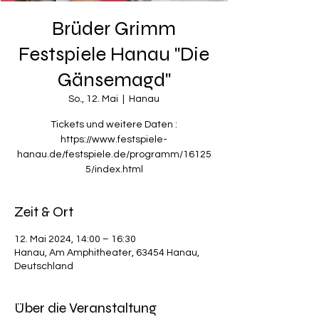
Brüder Grimm
Festspiele Hanau "Die
Gänsemagd"
So., 12. Mai
  |  
Hanau
Tickets und weitere Daten :
https://www.festspiele-
hanau.de/festspiele.de/programm/16125
5/index.html
Zeit & Ort
12. Mai 2024, 14:00 – 16:30
Hanau, Am Amphitheater, 63454 Hanau,
Deutschland
Über die Veranstaltung