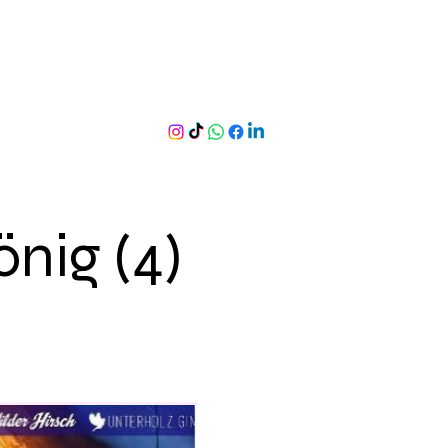
nig (4)