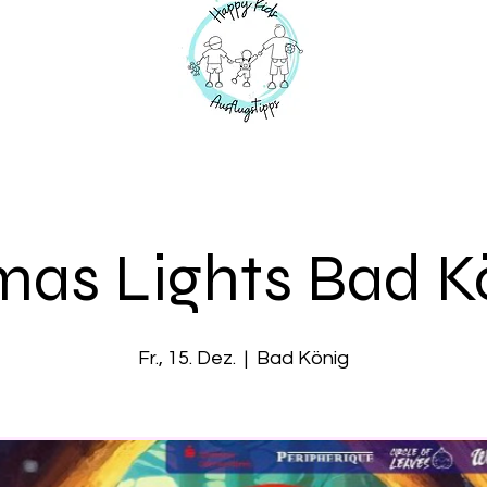
mas Lights Bad Kö
Fr., 15. Dez.
  |  
Bad König