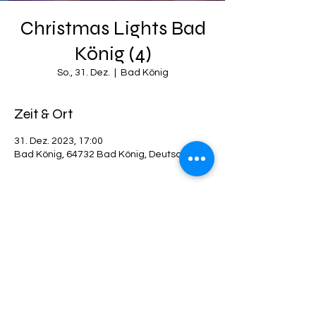
Christmas Lights Bad
König (4)
So., 31. Dez.
  |  
Bad König
Zeit & Ort
31. Dez. 2023, 17:00
Bad König, 64732 Bad König, Deutschland
Diese Veranstaltung teilen