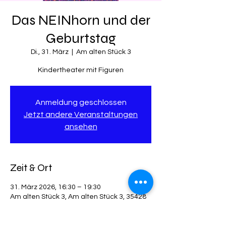
Das NEINhorn und der
Geburtstag
Di., 31. März
  |  
Am alten Stück 3
Kindertheater mit Figuren
Anmeldung geschlossen
Jetzt andere Veranstaltungen
ansehen
Zeit & Ort
31. März 2026, 16:30 – 19:30
Am alten Stück 3, Am alten Stück 3, 35428
Langgöns, Deutschland