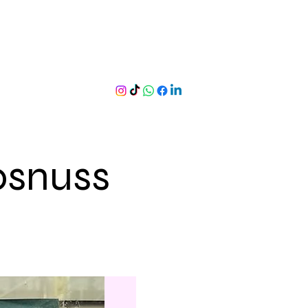
osnuss