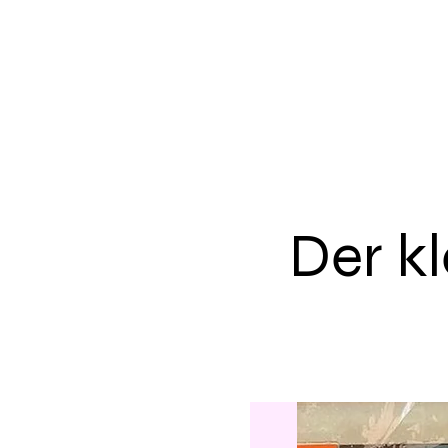
Der k