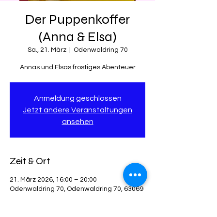
Der Puppenkoffer
(Anna & Elsa)
Sa., 21. März
  |  
Odenwaldring 70
Annas und Elsas frostiges Abenteuer
Anmeldung geschlossen
Jetzt andere Veranstaltungen
ansehen
Zeit & Ort
21. März 2026, 16:00 – 20:00
Odenwaldring 70, Odenwaldring 70, 63069
Offenbach am Main, Deutschland