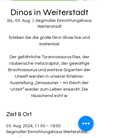
Dinos in Weiterstadt
Sa., 03. Aug.
  |  
Segmüller Einrichtungshaus
Weiterstadt
Erleben Sie die große Dino-Show live und
kostenlos!
Der gefährliche Tyrannosaurus Rex, der
räuberische Velociraptor, der gewaltige
Brachiosaurus und weitere Giganten der
Urwelt werden in unserer Erlebnis-
Ausstellung „Dinosaurier – Im Reich der
Urzeit“ wieder zum Leben erweckt. Die
Zeit & Ort
03. Aug. 2024, 11:00 – 19:00
Segmüller Einrichtungshaus Weiterstadt,
Im Rödling 2, 64331 Weiterstadt,