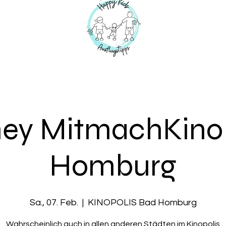
ney MitmachKino
Homburg
Sa., 07. Feb.
  |  
KINOPOLIS Bad Homburg