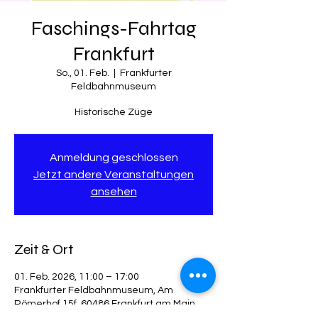
Faschings-Fahrtag
Frankfurt
So., 01. Feb.
  |  
Frankfurter
Feldbahnmuseum
Historische Züge
Anmeldung geschlossen
Jetzt andere Veranstaltungen
ansehen
Zeit & Ort
01. Feb. 2026, 11:00 – 17:00
Frankfurter Feldbahnmuseum, Am
Römerhof 15f, 60486 Frankfurt am Main,
Deutschland