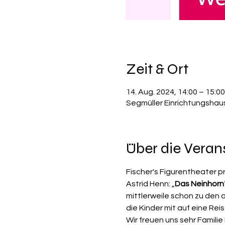
Zeit & Ort
14. Aug. 2024, 14:00 – 15:00
Segmüller Einrichtungshau
Über die Veran
Fischer's Figurentheater p
Astrid Henn: „
Das Neinhorn
mittlerweile schon zu den 
die Kinder mit auf eine Re
Wir freuen uns sehr Famil