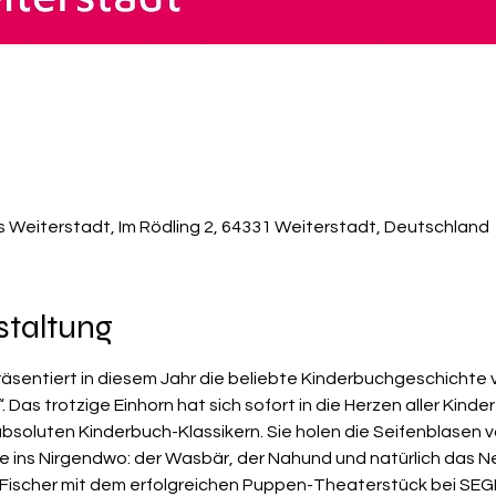
s Weiterstadt, Im Rödling 2, 64331 Weiterstadt, Deutschland
staltung
räsentiert in diesem Jahr die beliebte Kinderbuchgeschichte 
“. Das trotzige Einhorn hat sich sofort in die Herzen aller Kind
absoluten Kinderbuch-Klassikern. Sie holen die Seifenblasen
ise ins Nirgendwo: der Wasbär, der Nahund und natürlich das N
ie Fischer mit dem erfolgreichen Puppen-Theaterstück bei S