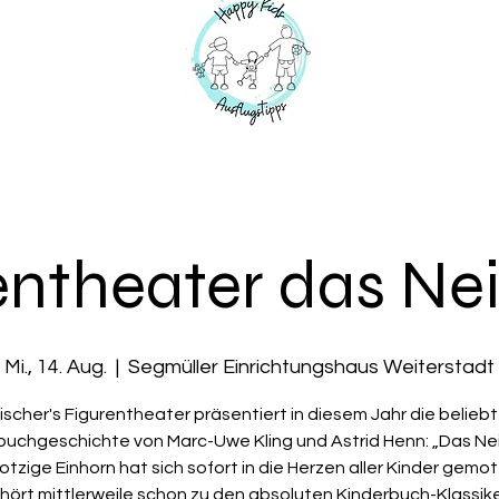
entheater das Ne
Mi., 14. Aug.
  |  
Segmüller Einrichtungshaus Weiterstadt
ischer's Figurentheater präsentiert in diesem Jahr die belieb
buchgeschichte von Marc-Uwe Kling und Astrid Henn: „Das Nei
otzige Einhorn hat sich sofort in die Herzen aller Kinder gemo
hört mittlerweile schon zu den absoluten Kinderbuch-Klassike