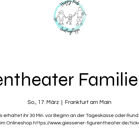
entheater Famili
So., 17. März
  |  
Frankfurt am Main
s erhaltet ihr 30 Min. vor Beginn an der Tageskasse oder Rund
 im Onlineshop https://www.giessener-figurentheater.de/tick