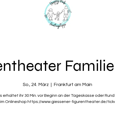
entheater Famili
So., 24. März
  |  
Frankfurt am Main
s erhaltet ihr 30 Min. vor Beginn an der Tageskasse oder Rund
 im Onlineshop https://www.giessener-figurentheater.de/tick