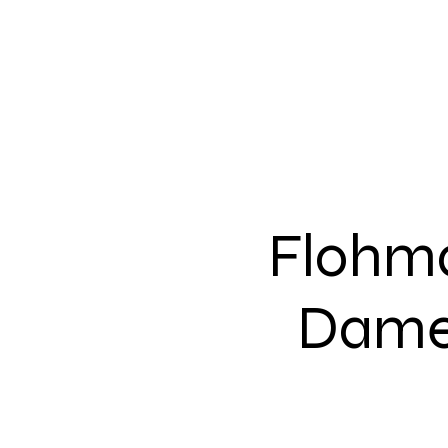
Flohma
Dame