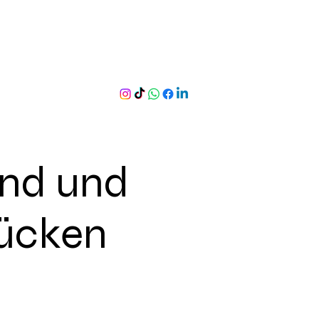
ind und
ücken