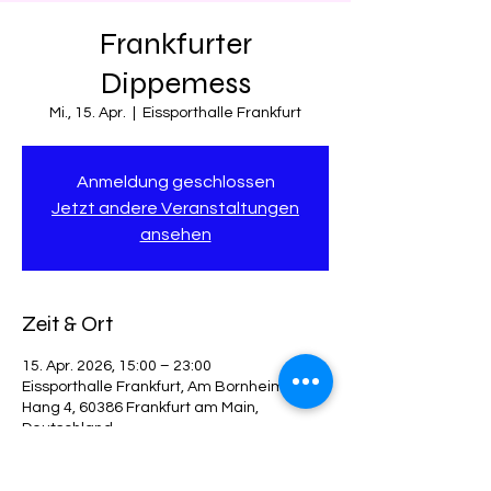
Frankfurter
Dippemess
Mi., 15. Apr.
  |  
Eissporthalle Frankfurt
Anmeldung geschlossen
Jetzt andere Veranstaltungen
ansehen
Zeit & Ort
15. Apr. 2026, 15:00 – 23:00
Eissporthalle Frankfurt, Am Bornheimer
Hang 4, 60386 Frankfurt am Main,
Deutschland