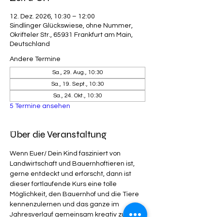
12. Dez. 2026, 10:30 – 12:00
Sindlinger Glückswiese, ohne Nummer,
Okrifteler Str., 65931 Frankfurt am Main,
Deutschland
Andere Termine
Sa., 29. Aug., 10:30
Sa., 19. Sept., 10:30
Sa., 24. Okt., 10:30
5 Termine ansehen
Über die Veranstaltung
Wenn Euer/ Dein Kind fasziniert von 
Landwirtschaft und Bauernhoftieren ist, 
gerne entdeckt und erforscht, dann ist 
dieser fortlaufende Kurs eine tolle 
Möglichkeit, den Bauernhof und die Tiere 
kennenzulernen und das ganze im 
Jahresverlauf gemeinsam kreativ zu 