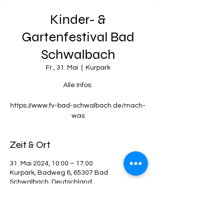
Kinder- &
Gartenfestival Bad
Schwalbach
Fr., 31. Mai
  |  
Kurpark
Alle Infos:
https://www.fv-bad-schwalbach.de/mach-
was
Zeit & Ort
31. Mai 2024, 10:00 – 17:00
Kurpark, Badweg 6, 65307 Bad
Schwalbach, Deutschland