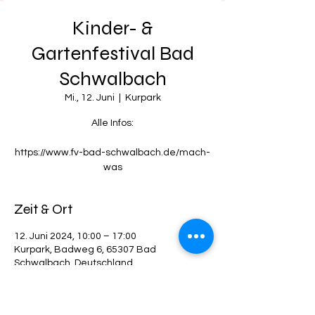
Kinder- &
Gartenfestival Bad
Schwalbach
Mi., 12. Juni
  |  
Kurpark
Alle Infos:
https://www.fv-bad-schwalbach.de/mach-
was
Zeit & Ort
12. Juni 2024, 10:00 – 17:00
Kurpark, Badweg 6, 65307 Bad
Schwalbach, Deutschland