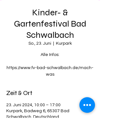
Kinder- &
Gartenfestival Bad
Schwalbach
So., 23. Juni
  |  
Kurpark
Alle Infos:
https://www.fv-bad-schwalbach.de/mach-
was
Zeit & Ort
23. Juni 2024, 10:00 – 17:00
Kurpark, Badweg 6, 65307 Bad
Schwalbach, Deutschland