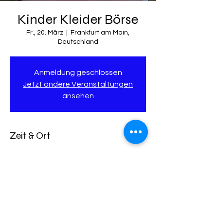
Kinder Kleider Börse
Fr., 20. März
  |  
Frankfurt am Main,
Deutschland
Anmeldung geschlossen
Jetzt andere Veranstaltungen
ansehen
Zeit & Ort
20. März 2026, 15:00
Frankfurt am Main, Deutschland
Diese Veranstaltung teilen