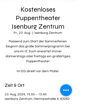
Kostenloses
Puppentheater
Isenburg Zentrum
Fr., 23. Aug.
  |  
Isenburg Zentrum
Passend zum Start der Sommerferien
beginnt das große Sommerprogramm bei
uns im IZ. Euch erwartet immer
donnerstags oder freitags ein großartiges
Puppentheater
Im EG direkt vor dem Müller
Zeit & Ort
23. Aug. 2024, 15:00 – 15:40
Isenburg Zentrum, Hermesstraße 4, 63263
Neu-Isenburg, Deutschland