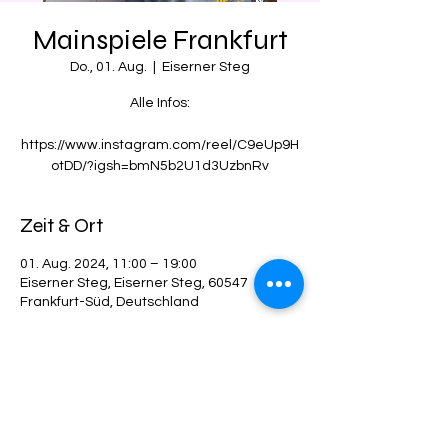
Mainspiele Frankfurt
Do., 01. Aug.
  |  
Eiserner Steg
Alle Infos:
https://www.instagram.com/reel/C9eUp9H
otDD/?igsh=bmN5b2U1d3UzbnRv
Zeit & Ort
01. Aug. 2024, 11:00 – 19:00
Eiserner Steg, Eiserner Steg, 60547
Frankfurt-Süd, Deutschland
Diese Veranstaltung teilen