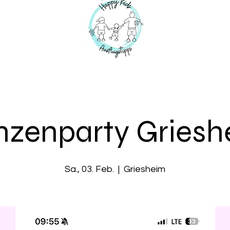
nzenparty Griesh
Sa., 03. Feb.
  |  
Griesheim