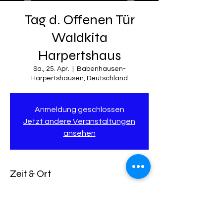
Tag d. Offenen Tür
Waldkita
Harpertshaus
Sa., 25. Apr.
  |  
Babenhausen-
Harpertshausen, Deutschland
Anmeldung geschlossen
Jetzt andere Veranstaltungen
ansehen
Zeit & Ort
25. Apr. 2026, 10:00 – 13:00
Babenhausen-Harpertshausen,
Deutschland