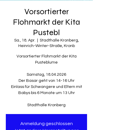
Vorsortierter
Flohmarkt der Kita
Pustebl
Sa., 18. Apr.
  |  
Stadthalle Kronberg,
Heinrich-Winter-Straße, Kronb
Vorsortierter Flohmarkt der Kita
Pusteblume
Samstag, 18.04.2026
Der Basar geht von 14-16 Uhr
Einlass für Schwangere und Eltern mit
Babys bis 6 Monate um 13 Uhr
Stadthalle Kronberg
Anmeldung geschlossen