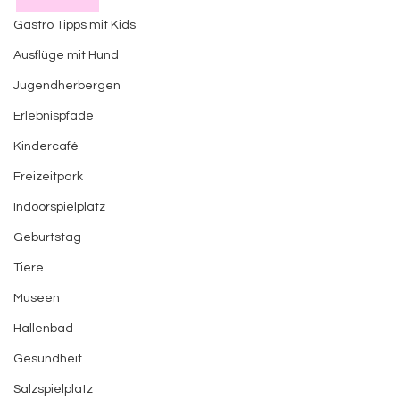
Gastro Tipps mit Kids
Ausflüge mit Hund
Jugendherbergen
Erlebnispfade
Kindercafé
Freizeitpark
Indoorspielplatz
Geburtstag
Tiere
Museen
Hallenbad
Gesundheit
Salzspielplatz