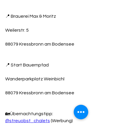
📍 Brauerei Max & Moritz
Weilerstr. 5
88079 Kressbronn am Bodensee
📍 Start Bauernpfad
Wanderparkplatz Weinbichl
88079 Kressbronn am Bodensee
🏡Übernachtungstipp: 
@streuobst_chalets
 (Werbung) 