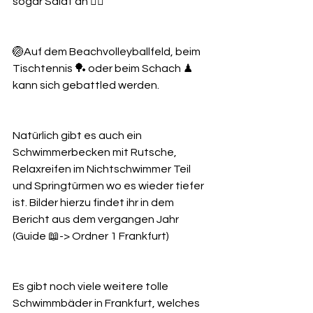
sogar Salat an 👍🏼
🏐Auf dem Beachvolleyballfeld, beim 
Tischtennis 🏓 oder beim Schach ♟ 
kann sich gebattled werden.
Natürlich gibt es auch ein 
Schwimmerbecken mit Rutsche, 
Relaxreifen im Nichtschwimmer Teil 
und Springtürmen wo es wieder tiefer 
ist. Bilder hierzu findet ihr in dem 
Bericht aus dem vergangen Jahr 
(Guide 📖-> Ordner 1 Frankfurt)
Es gibt noch viele weitere tolle 
Schwimmbäder in Frankfurt, welches 