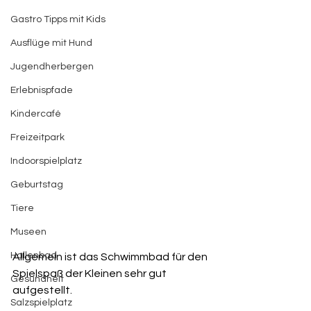
Gastro Tipps mit Kids
Ausflüge mit Hund
Jugendherbergen
Erlebnispfade
Kindercafé
Freizeitpark
Indoorspielplatz
Geburtstag
Tiere
Museen
Hallenbad
Allgemein ist das Schwimmbad für den 
Spielspaß der Kleinen sehr gut 
Gesundheit
aufgestellt.
Salzspielplatz