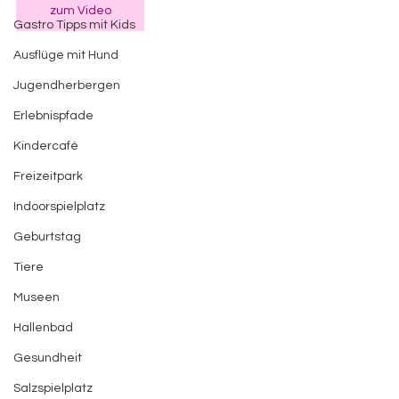
zum Video
Gastro Tipps mit Kids
Ausflüge mit Hund
Jugendherbergen
Erlebnispfade
Kindercafé
Freizeitpark
Indoorspielplatz
Geburtstag
Tiere
Museen
Hallenbad
Gesundheit
Salzspielplatz