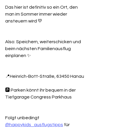
Das hier ist definitiv so ein Ort, den 
man im Sommer immer wieder 
ansteuern wird 💛
Also: Speichern, weiterschicken und 
beim nächsten Familienausflug 
einplanen ✨
📍Heinrich-Bott-Straße, 63450 Hanau
🅿️ Parken könnt ihr bequem in der 
Tiefgarage Congress Parkhaus
Folgt unbedingt 
@happykids_ausflugstipps
 für 