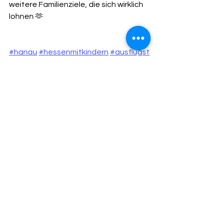
weitere Familienziele, die sich wirklich 
lohnen 🫶
#hanau
#hessenmitkindern
#ausflugst
ipp
#ausflugszieleinhessen
Tags:
Spielplatz
kostenfrei
Hanau
63450
Märchen
Biergarten
Outdoor
Kostenlose Ausflugsziele
Alle ansehen
Aktuelle Beiträge