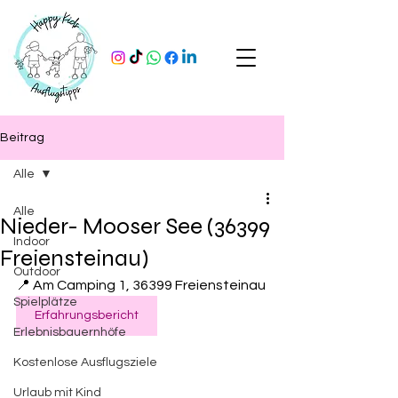
Beitrag
Alle
Alle
Nieder- Mooser See (36399
Indoor
Freiensteinau)
Outdoor
📍 Am Camping 1, 36399 Freiensteinau
Spielplätze
Erfahrungsbericht
Erlebnisbauernhöfe
Kostenlose Ausflugsziele
Urlaub mit Kind