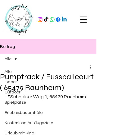
Beitrag
Alle
Alle
Pumptrack / Fussballcourt
Indoor
( 65479 Raunheim)
Outdoor
📍Schnelser Weg 1, 65479 Raunheim
Spielplätze
Erlebnisbauernhöfe
Kostenlose Ausflugsziele
Urlaub mit Kind