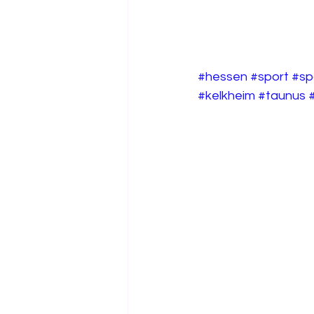
#hessen
#sport
#sp
#kelkheim
#taunus