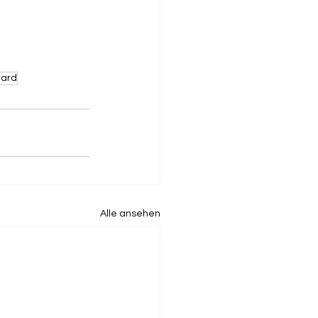
liard
Alle ansehen