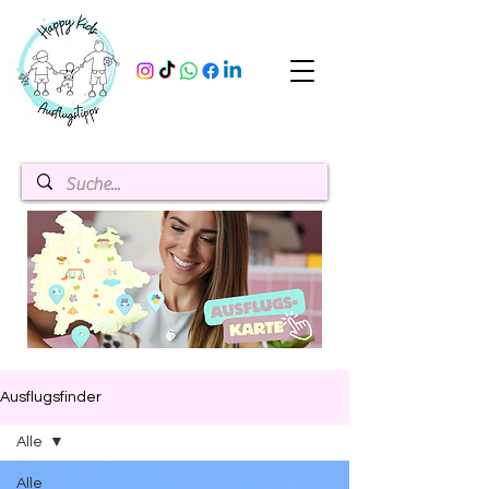
Ausflugsfinder
Alle
Alle