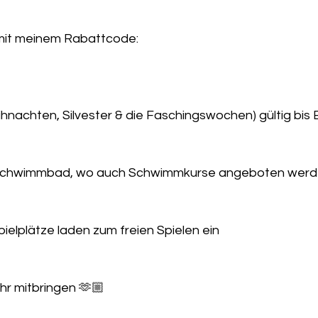
mit meinem Rabattcode: 
achten, Silvester & die Faschingswochen) gültig bis 
es Schwimmbad, wo auch Schwimmkurse angeboten wer
pielplätze laden zum freien Spielen ein 
hr mitbringen 🫶🏼