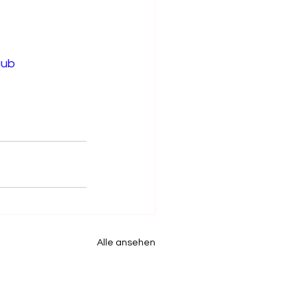
aub
Alle ansehen