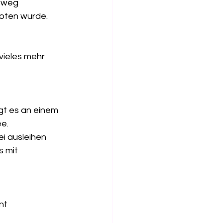
 weg 
oten wurde. 
vieles mehr 
egt es an einem 
e. 
i ausleihen 
 mit 
nt 