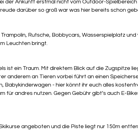
ei der Ankunft erstmal nicht vom Outdoor-Spielbereich
eude darüber so groß war was hier bereits schon geb
 Trampolin, Rutsche, Bobbycars, Wasserspielplatz und 
m Leuchten bringt.
s ist ein Traum. Mit direktem Blick auf die Zugspitze li
r anderem an Tieren vorbei führt an einen Speicherse
 Babykinderwagen - hier könnt ihr euch alles kostenfre
m für andres nutzen. Gegen Gebühr gibt’s auch E-Bikes
Skikurse angeboten und die Piste liegt nur 150m entfer