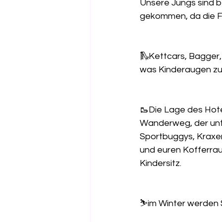
Unsere Jungs sind b
gekommen, da die Fr
🛝Kettcars, Bagger,
was Kinderaugen zu
🥾Die Lage des Hotel
Wanderweg, der unte
Sportbuggys, Kraxen,
und euren Kofferrau
Kindersitz. 
⛷️im Winter werden 