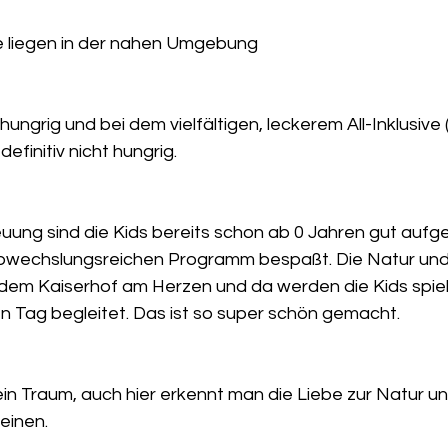
le liegen in der nahen Umgebung 
ngrig und bei dem vielfältigen, leckerem All-Inklusive (a
finitiv nicht hungrig. 
euung sind die Kids bereits schon ab 0 Jahren gut auf
bwechslungsreichen Programm bespaßt. Die Natur und
t dem Kaiserhof am Herzen und da werden die Kids spiel
n Tag begleitet. Das ist so super schön gemacht.
in Traum, auch hier erkennt man die Liebe zur Natur u
leinen. 