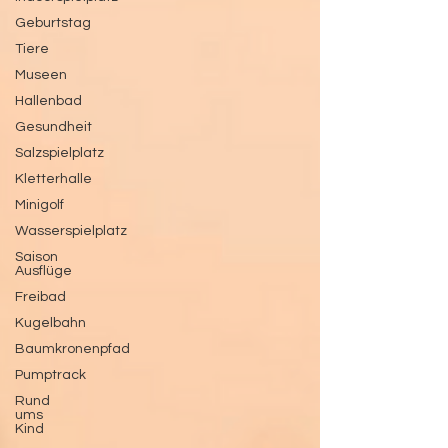
Geburtstag
Tiere
Museen
Hallenbad
Gesundheit
Salzspielplatz
Kletterhalle
Minigolf
Wasserspielplatz
Saison
Ausflüge
Freibad
Kugelbahn
Baumkronenpfad
Pumptrack
Rund
ums
Kind