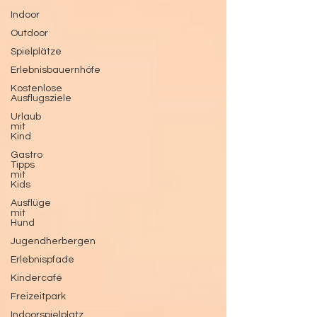
Indoor
Outdoor
Spielplätze
Erlebnisbauernhöfe
Kostenlose
Ausflugsziele
Urlaub
mit
Kind
Gastro
Tipps
mit
Kids
Ausflüge
mit
Hund
Jugendherbergen
Erlebnispfade
Kindercafé
Freizeitpark
Indoorspielplatz