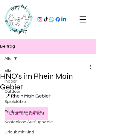
Beitrag
Alle
Alle
HNO's im Rhein Main
Indoor
Gebiet
Outdoor
📍 Rhein Main Gebiet
Spielplätze
Erlebnisbauernhöfe
Erfahrungsbericht
Kostenlose Ausflugsziele
Urlaub mit Kind