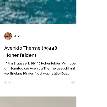
Julia
Avenida Therme (99448
Hohenfelden)
📍Am Stausee 1, 99448 Hohenfelden Wir haben
am Sonntag die Avenida Therme besucht mit
viel Erlebnis für den Nachwuchs 🌋💦 Das...