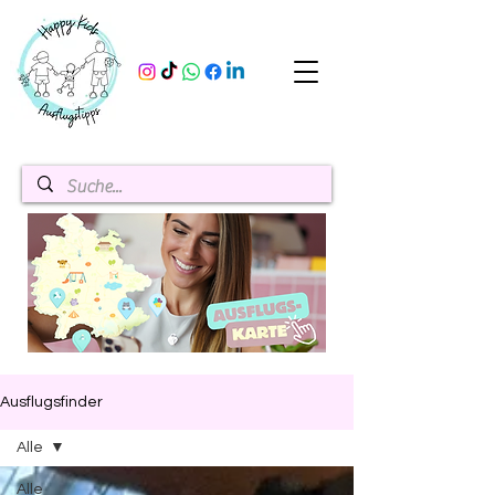
Ausflugsfinder
Alle
Alle