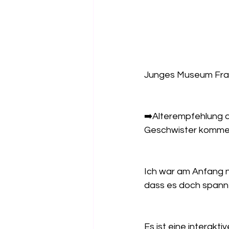
Junges Museum Fran
➡️Alterempfehlung d
Geschwister kommen 
Ich war am Anfang ni
dass es doch spanne
Es ist eine interakt