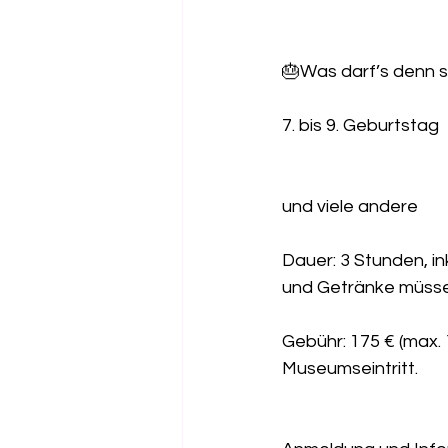
🎂Was darf’s denn s
7. bis 9. Geburtstag
und viele andere 
Dauer: 3 Stunden, in
und Getränke müsse
Gebühr: 175 € (max. 
Museumseintritt.