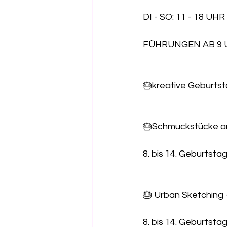
DI - SO: 11 - 18 UHR
FÜHRUNGEN AB 9 
🎂kreative Geburtst
🎂Schmuckstücke anf
8. bis 14. Geburtsta
🎂 Urban Sketching
8. bis 14. Geburtsta