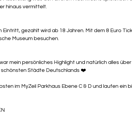
r hinaus vermittelt. 
 Eintritt, gezahlt wird ab 18 Jahren. Mit dem 8 Euro Tic
ische Museum besuchen.
ar mein persönliches Highlight und natürlich alles über
er schönsten Städte Deutschlands ❤️
ebsten im MyZeil Parkhaus Ebene C & D und laufen ein b
EN