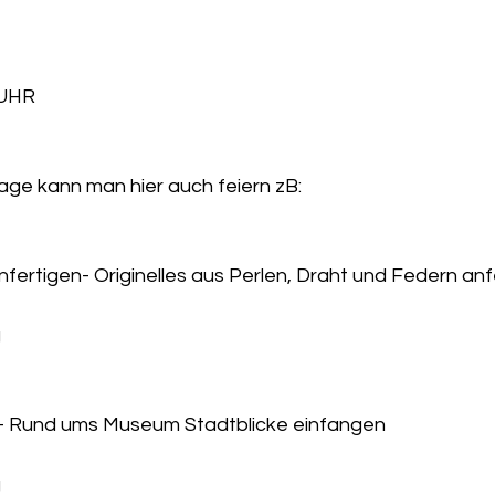
UHR
age kann man hier auch feiern zB:
ertigen- Originelles aus Perlen, Draht und Federn anf
g
 - Rund ums Museum Stadtblicke einfangen
g