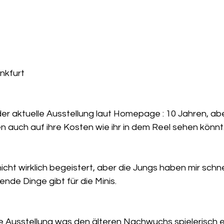
kfurt 
er aktuelle Ausstellung laut Homepage : 10 Jahren, abe
auch auf ihre Kosten wie ihr in dem Reel sehen könnt
cht wirklich begeistert, aber die Jungs haben mir schne
nde Dinge gibt für die Minis.
ive Ausstellung was den älteren Nachwuchs spielerisch e