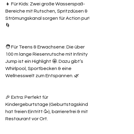
👧 Für Kids: Zwei große Wasserspaß-
Bereiche mit Rutschen, Spritzdüsen & 
Strömungskanal sorgen für Action pur! 
🌀
🧑 Für Teens & Erwachsene: Die über 
100 m lange Riesenrutsche mit Infinity 
Jump ist ein Highlight 🤩. Dazu gibt’s 
Whirlpool, Sportbecken & eine 
Wellnesswelt zum Entspannen. 🌿
🎉 Extra: Perfekt für 
Kindergeburtstage (Geburtstagskind 
hat freien Eintritt 🥳), barrierefrei & mit 
Restaurant vor Ort.