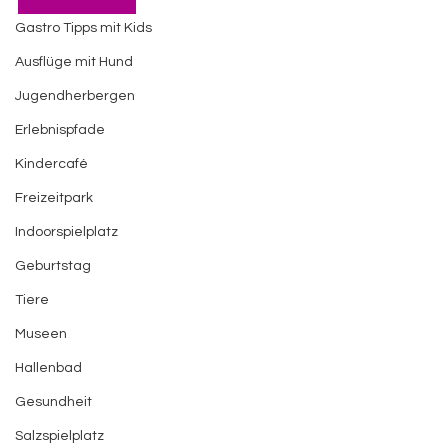
Gastro Tipps mit Kids
Ausflüge mit Hund
Jugendherbergen
Erlebnispfade
Kindercafé
Freizeitpark
Indoorspielplatz
Geburtstag
Tiere
Museen
Hallenbad
Gesundheit
Salzspielplatz