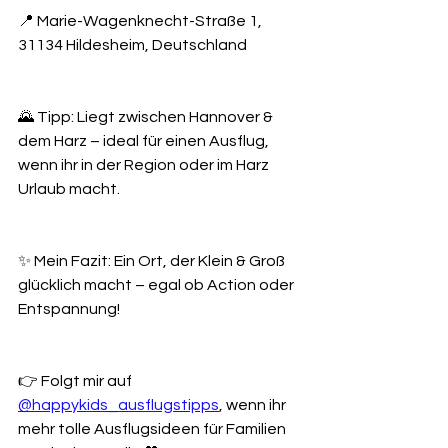
📍 Marie-Wagenknecht-Straße 1, 
31134 Hildesheim, Deutschland
🌄 Tipp: Liegt zwischen Hannover & 
dem Harz – ideal für einen Ausflug, 
wenn ihr in der Region oder im Harz 
Urlaub macht.
✨ Mein Fazit: Ein Ort, der Klein & Groß 
glücklich macht – egal ob Action oder 
Entspannung!
👉 Folgt mir auf 
@happykids_ausflugstipps
, wenn ihr 
mehr tolle Ausflugsideen für Familien 